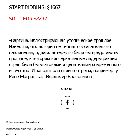
START BIDDING: $1667
SOLD FOR $2292
«Картина, иллюстрирующая утопическое прошлое.
Известно, что история не терпит сослагательного
наклонения, однако интересно было бы представить
прошлое, в котором консервативные лидеры разных
стран были бы знатоками и ценителями современного
искусства. И заказывали свои портреты, например, у
Рене Магриттта». Владимир Колесников
SHARE
Rules for use of the website
Purchase rules in MOST auction