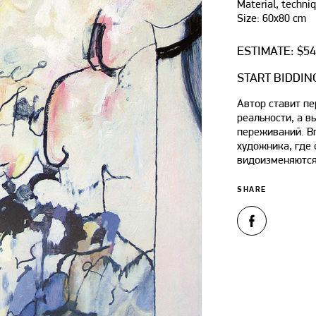
Material, techniq
Size: 60х80 cm
ESTIMATE: $5
START BIDDING
Автор ставит пе
реальности, а 
переживаний. В
художника, где 
видоизменяются
SHARE