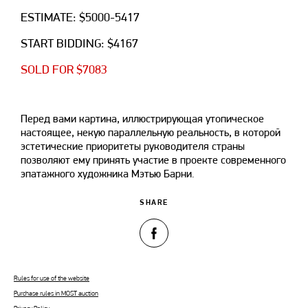
ESTIMATE: $5000-5417
START BIDDING: $4167
SOLD FOR $7083
Перед вами картина, иллюстрирующая утопическое
настоящее, некую параллельную реальность, в которой
эстетические приоритеты руководителя страны
позволяют ему принять участие в проекте современного
эпатажного художника Мэтью Барни.
SHARE
Rules for use of the website
Purchase rules in MOST auction