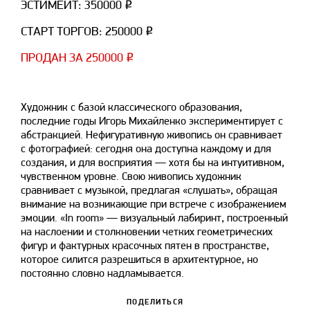
ЭСТИМЕЙТ: 350000 ₽
СТАРТ ТОРГОВ: 250000 ₽
ПРОДАН ЗА 250000 ₽
Художник с базой классического образования,
последние годы Игорь Михайленко экспериментирует с
абстракцией. Нефигуративную живопись он сравнивает
с фотографией: сегодня она доступна каждому и для
создания, и для восприятия — хотя бы на интуитивном,
чувственном уровне. Свою живопись художник
сравнивает с музыкой, предлагая «слушать», обращая
внимание на возникающие при встрече с изображением
эмоции. «In room» — визуальный лабиринт, построенный
на наслоении и столкновении четких геометрических
фигур и фактурных красочных пятен в пространстве,
которое силится разрешиться в архитектурное, но
постоянно словно надламывается.
ПОДЕЛИТЬСЯ