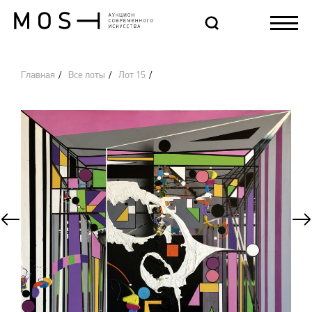
Главная
Все лоты
Лот 15