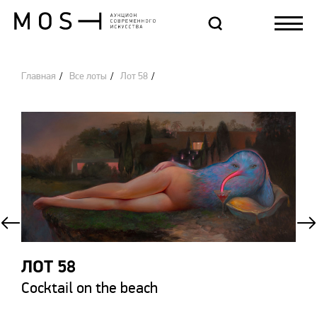
Главная
Все лоты
Лот 58
ЛОТ 58
Cocktail on the beach