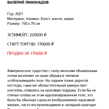
ВАЛЕРИЙ ЛИМОНАДОВ
Год: 2021
Материал, техника: Холст, масло, акрил
Размер: 150 х 70 см
ЭСТИМЕЙТ: 220000 ₽
СТАРТ ТОРГОВ: 170000 ₽
ПРОДАН ЗА 170000 ₽
Химерическое существо с полу-женским обнаженным
телом возлежит на краю обрыва в типовой
«соблазняющей» позе. На заднем плане дорогой
коттедж, сама же обольстительная химера пьет
коктейль, опираясь на красивую подушку. Если бы не
птичья голова на этом идеализированном теле, это
была бы обычная сцена из воображаемой «красивой
жизни», часто воспроизводимая в западной культуре.