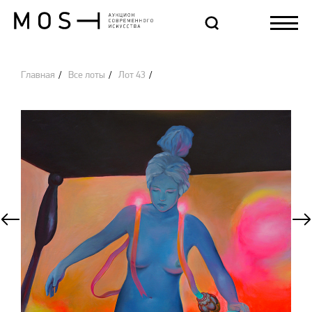
Главная
Все лоты
Лот 43