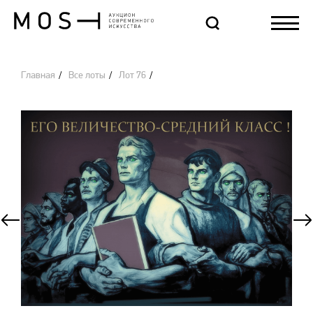
Главная
Все лоты
Лот 76