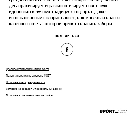
десакрализирует и разгипнотизирует советскую
идеологию в лучших традициях соц-арта. Даже
использованный колорит пахнет, как масляная краска
казенного цвета, которой принято красить заборы.
ПОДЕЛИТЬСЯ
Правила использования веб-сайта
Правила покупки на аукционе MOST
Политика конфиденциальности
Согласие на обработку персональных данных
Политика в отношении файлов cookie