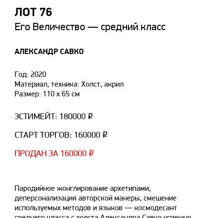
ЛОТ 76
Его Величество — средний класс
АЛЕКСАНДР САВКО
Год: 2020
Материал, техника: Холст, акрил
Размер: 110 х 65 см
ЭСТИМЕЙТ: 180000 ₽
СТАРТ ТОРГОВ: 160000 ₽
ПРОДАН ЗА 160000 ₽
Пародийное жонглирование архетипами,
деперсонализация авторской манеры, смешение
используемых методов и языков — космодесант
среднего класса с холста Александра Савко успешно