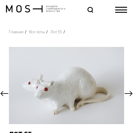
Главная
Все лоты
Лот 55