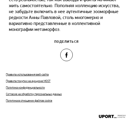
жить самостоятельно. Пополняя коллекцию искусства,
не забудьте включить в нее аутентичные зооморфные
редкости Анны Павловой, столь многомерно и
вариативно представленные в коллективной
монографии метаморфоз.
ПОДЕЛИТЬСЯ
Правила использования веб-сайта
Правила покупки на аукционе MOST
Политика конфиденциальности
Согласие на обработку персональных данных
Политика в отношении файлов cookie