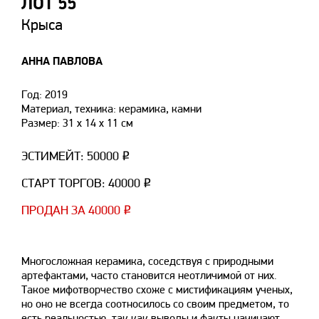
ЛОТ 55
Крыса
АННА ПАВЛОВА
Год: 2019
Материал, техника: керамика, камни
Размер: 31 х 14 х 11 см
ЭСТИМЕЙТ: 50000 ₽
СТАРТ ТОРГОВ: 40000 ₽
ПРОДАН ЗА 40000 ₽
Многосложная керамика, соседствуя с природными
артефактами, часто становится неотличимой от них.
Такое мифотворчество схоже с мистификациям ученых,
но оно не всегда соотносилось со своим предметом, то
есть реальностью, так как выводы и факты начинают