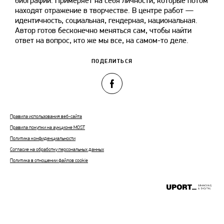
биографии. Примеряет на себя личности, которые потом
находят отражение в творчестве. В центре работ —
идентичность, социальная, гендерная, национальная.
Автор готов бесконечно меняться сам, чтобы найти
ответ на вопрос, кто же мы все, на самом-то деле.
ПОДЕЛИТЬСЯ
Правила использования веб-сайта
Правила покупки на аукционе MOST
Политика конфиденциальности
Согласие на обработку персональных данных
Политика в отношении файлов cookie