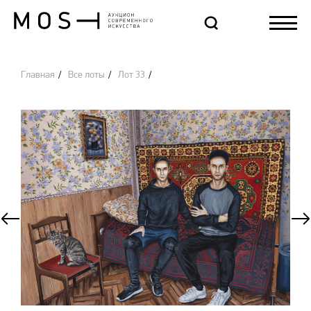
Главная
Все лоты
Лот 33