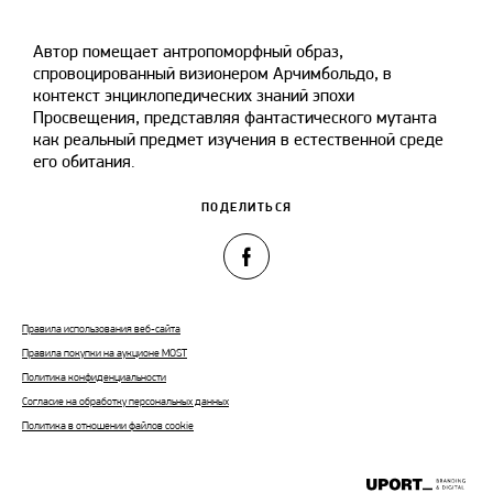
Автор помещает антропоморфный образ,
спровоцированный визионером Арчимбольдо, в
контекст энциклопедических знаний эпохи
Просвещения, представляя фантастического мутанта
как реальный предмет изучения в естественной среде
его обитания.
ПОДЕЛИТЬСЯ
Правила использования веб-сайта
Правила покупки на аукционе MOST
Политика конфиденциальности
Согласие на обработку персональных данных
Политика в отношении файлов cookie