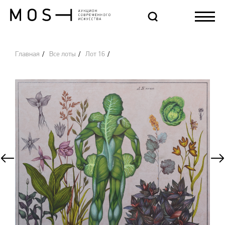
Главная
Все лоты
Лот 16