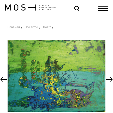
Главная
Все лоты
Лот 7