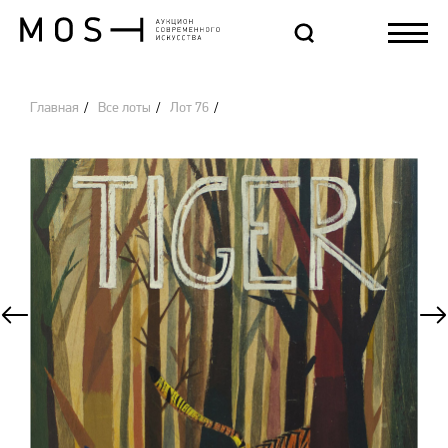
Главная
Все лоты
Лот 76