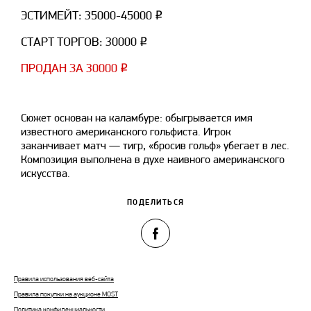
ЭСТИМЕЙТ: 35000-45000 ₽
СТАРТ ТОРГОВ: 30000 ₽
ПРОДАН ЗА 30000 ₽
Сюжет основан на каламбуре: обыгрывается имя
известного американского гольфиста. Игрок
заканчивает матч — тигр, «бросив гольф» убегает в лес.
Композиция выполнена в духе наивного американского
искусства.
ПОДЕЛИТЬСЯ
Правила использования веб-сайта
Правила покупки на аукционе MOST
Политика конфиденциальности