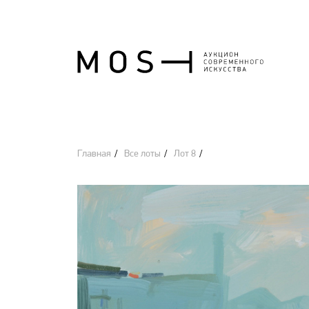
Главная
Все лоты
Лот 8