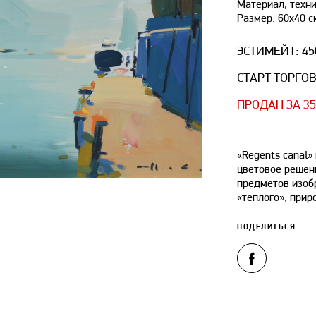
Материал, техни
Размер: 60x40 с
ЭСТИМЕЙТ: 4
СТАРТ ТОРГОВ
ПРОДАН ЗА 3
«Regents canal»
цветовое решен
предметов изоб
«теплого», прир
ПОДЕЛИТЬСЯ