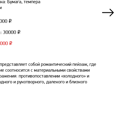
ка: Бумага, темпера
м
5000 ₽
: 30000 ₽
5000 ₽
 представляет собой романтический пейзаж, где
ие соотносится с материальными свойствами
ражения: противопоставлении «холодного» и
одного и рукотворного, далекого и близкого