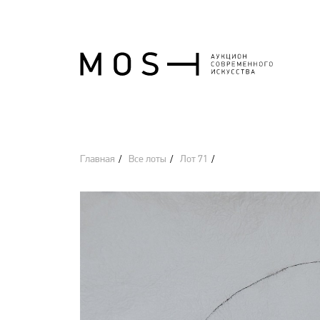
Главная
Все лоты
Лот 71