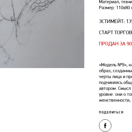
Материал, техни
Размер: 110х80 
ЭСТИМЕЙТ: 13
СТАРТ ТОРГОВ
ПРОДАН ЗА 9
«Модель №9», к
образ, созданн
черты лица и пр
подчиняясь общ
автором. Смысл
уровне: они о т
женственности, 
ПОДЕЛИТЬСЯ