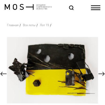
Главная
Все лоты
Лот 19