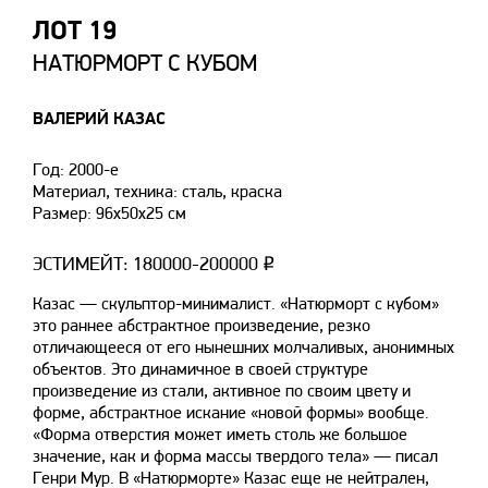
ЛОТ 19
НАТЮРМОРТ С КУБОМ
ВАЛЕРИЙ КАЗАС
Год: 2000-е
Материал, техника: сталь, краска
Размер: 96х50х25 см
ЭСТИМЕЙТ: 180000-200000 ₽
Казас — скульптор-минималист. «Натюрморт с кубом»
это раннее абстрактное произведение, резко
отличающееся от его нынешних молчаливых, анонимных
объектов. Это динамичное в своей структуре
произведение из стали, активное по своим цвету и
форме, абстрактное искание «новой формы» вообще.
«Форма отверстия может иметь столь же большое
значение, как и форма массы твердого тела» — писал
Генри Мур. В «Натюрморте» Казас еще не нейтрален,